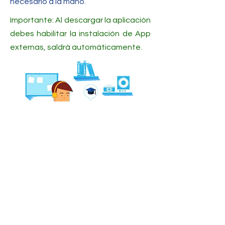
necesario a la mano.
Importante: Al descargar la aplicación
debes habilitar la instalación de App
externas, saldrá automáticamente.
Administra tu tiempo
Organiza bien tu horario, establece
los tiempos de clase, recesos y
tiempos de trabajo, evita las
distracciones e incumplimientos para
evitar la sobrecarga.